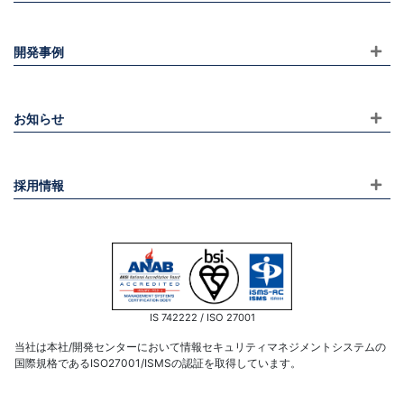
開発事例
お知らせ
採用情報
IS 742222 / ISO 27001
当社は本社/開発センターにおいて情報セキュリティマネジメントシステムの
国際規格であるISO27001/ISMSの認証を取得しています。